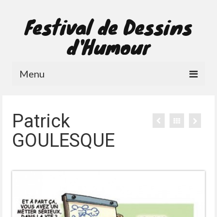
Festival de Dessins
d'Humour
Menu
Le Festival
Patrick
Les dessinateurs
GOULESQUE
Contact